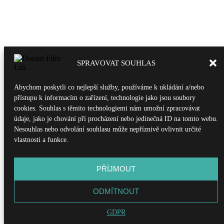
SPRAVOVAT SOUHLAS
Abychom poskytli co nejlepší služby, používáme k ukládání a/nebo
přístupu k informacím o zařízení, technologie jako jsou soubory
cookies. Souhlas s těmito technologiemi nám umožní zpracovávat
údaje, jako je chování při procházení nebo jedinečná ID na tomto webu.
Nesouhlas nebo odvolání souhlasu může nepříznivě ovlivnit určité
vlastnosti a funkce.
PŘÍJMOUT
ODMÍTNOUT
GDPR