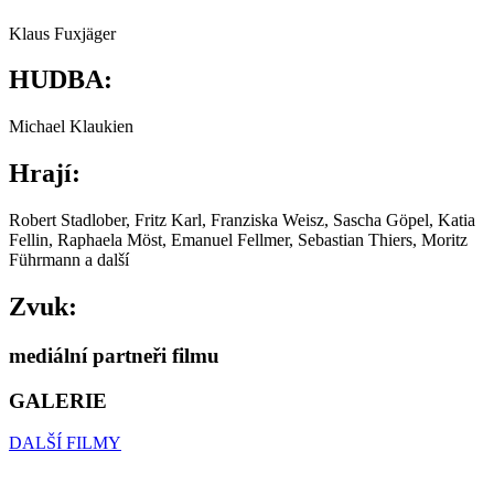
Klaus Fuxjäger
HUDBA:
Michael Klaukien
Hrají:
Robert Stadlober, Fritz Karl, Franziska Weisz, Sascha Göpel, Katia
Fellin, Raphaela Möst, Emanuel Fellmer, Sebastian Thiers, Moritz
Führmann a další
Zvuk:
mediální partneři filmu
GALERIE
DALŠÍ FILMY