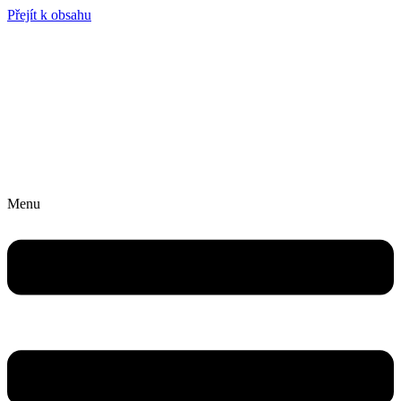
Přejít k obsahu
Menu